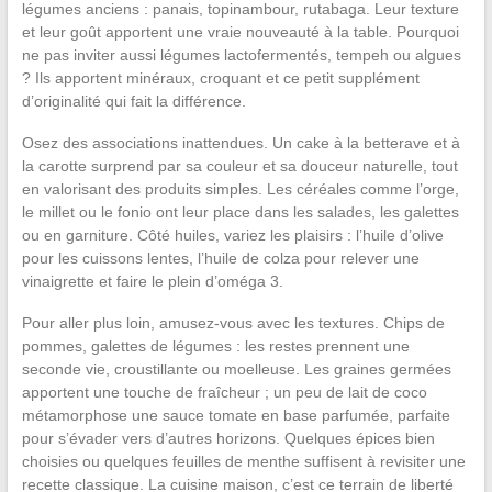
légumes anciens : panais, topinambour, rutabaga. Leur texture
et leur goût apportent une vraie nouveauté à la table. Pourquoi
ne pas inviter aussi légumes lactofermentés, tempeh ou algues
? Ils apportent minéraux, croquant et ce petit supplément
d’originalité qui fait la différence.
Osez des associations inattendues. Un cake à la betterave et à
la carotte surprend par sa couleur et sa douceur naturelle, tout
en valorisant des produits simples. Les céréales comme l’orge,
le millet ou le fonio ont leur place dans les salades, les galettes
ou en garniture. Côté huiles, variez les plaisirs : l’huile d’olive
pour les cuissons lentes, l’huile de colza pour relever une
vinaigrette et faire le plein d’oméga 3.
Pour aller plus loin, amusez-vous avec les textures. Chips de
pommes, galettes de légumes : les restes prennent une
seconde vie, croustillante ou moelleuse. Les graines germées
apportent une touche de fraîcheur ; un peu de lait de coco
métamorphose une sauce tomate en base parfumée, parfaite
pour s’évader vers d’autres horizons. Quelques épices bien
choisies ou quelques feuilles de menthe suffisent à revisiter une
recette classique. La cuisine maison, c’est ce terrain de liberté