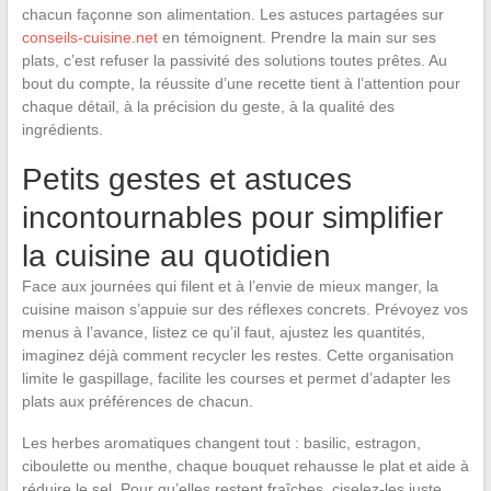
chacun façonne son alimentation. Les astuces partagées sur
conseils-cuisine.net
en témoignent. Prendre la main sur ses
plats, c’est refuser la passivité des solutions toutes prêtes. Au
bout du compte, la réussite d’une recette tient à l’attention pour
chaque détail, à la précision du geste, à la qualité des
ingrédients.
Petits gestes et astuces
incontournables pour simplifier
la cuisine au quotidien
Face aux journées qui filent et à l’envie de mieux manger, la
cuisine maison s’appuie sur des réflexes concrets. Prévoyez vos
menus à l’avance, listez ce qu’il faut, ajustez les quantités,
imaginez déjà comment recycler les restes. Cette organisation
limite le gaspillage, facilite les courses et permet d’adapter les
plats aux préférences de chacun.
Les herbes aromatiques changent tout : basilic, estragon,
ciboulette ou menthe, chaque bouquet rehausse le plat et aide à
réduire le sel. Pour qu’elles restent fraîches, ciselez-les juste