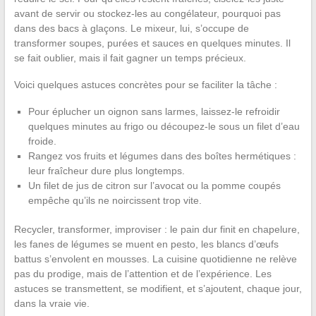
avant de servir ou stockez-les au congélateur, pourquoi pas
dans des bacs à glaçons. Le mixeur, lui, s’occupe de
transformer soupes, purées et sauces en quelques minutes. Il
se fait oublier, mais il fait gagner un temps précieux.
Voici quelques astuces concrètes pour se faciliter la tâche :
Pour éplucher un oignon sans larmes, laissez-le refroidir
quelques minutes au frigo ou découpez-le sous un filet d’eau
froide.
Rangez vos fruits et légumes dans des boîtes hermétiques :
leur fraîcheur dure plus longtemps.
Un filet de jus de citron sur l’avocat ou la pomme coupés
empêche qu’ils ne noircissent trop vite.
Recycler, transformer, improviser : le pain dur finit en chapelure,
les fanes de légumes se muent en pesto, les blancs d’œufs
battus s’envolent en mousses. La cuisine quotidienne ne relève
pas du prodige, mais de l’attention et de l’expérience. Les
astuces se transmettent, se modifient, et s’ajoutent, chaque jour,
dans la vraie vie.