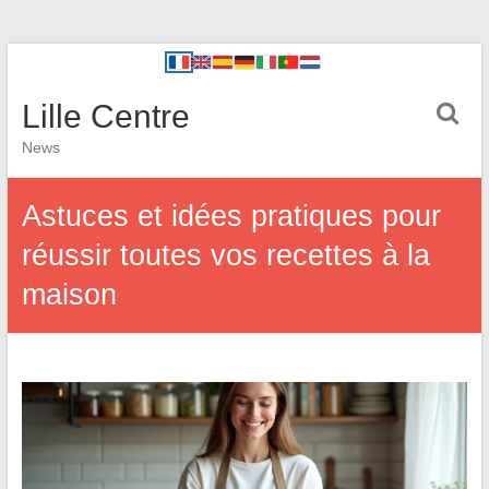
Lille Centre
News
Astuces et idées pratiques pour
réussir toutes vos recettes à la
maison