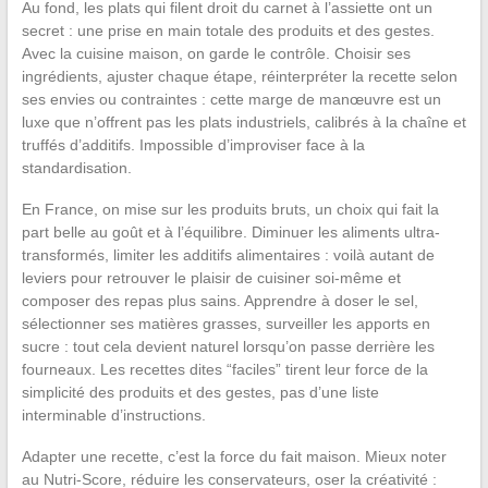
Au fond, les plats qui filent droit du carnet à l’assiette ont un
secret : une prise en main totale des produits et des gestes.
Avec la cuisine maison, on garde le contrôle. Choisir ses
ingrédients, ajuster chaque étape, réinterpréter la recette selon
ses envies ou contraintes : cette marge de manœuvre est un
luxe que n’offrent pas les plats industriels, calibrés à la chaîne et
truffés d’additifs. Impossible d’improviser face à la
standardisation.
En France, on mise sur les produits bruts, un choix qui fait la
part belle au goût et à l’équilibre. Diminuer les aliments ultra-
transformés, limiter les additifs alimentaires : voilà autant de
leviers pour retrouver le plaisir de cuisiner soi-même et
composer des repas plus sains. Apprendre à doser le sel,
sélectionner ses matières grasses, surveiller les apports en
sucre : tout cela devient naturel lorsqu’on passe derrière les
fourneaux. Les recettes dites “faciles” tirent leur force de la
simplicité des produits et des gestes, pas d’une liste
interminable d’instructions.
Adapter une recette, c’est la force du fait maison. Mieux noter
au Nutri-Score, réduire les conservateurs, oser la créativité :