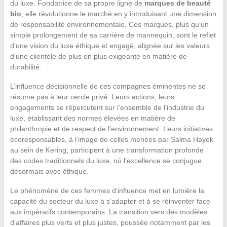
du luxe. Fondatrice de sa propre ligne de
marques de beauté
bio
, elle révolutionne le marché en y introduisant une dimension
de responsabilité environnementale. Ces marques, plus qu’un
simple prolongement de sa carrière de mannequin, sont le reflet
d’une vision du luxe éthique et engagé, alignée sur les valeurs
d’une clientèle de plus en plus exigeante en matière de
durabilité.
L’influence décisionnelle de ces compagnes éminentes ne se
résume pas à leur cercle privé. Leurs actions, leurs
engagements se répercutent sur l’ensemble de l’industrie du
luxe, établissant des normes élevées en matière de
philanthropie et de respect de l’environnement. Leurs initiatives
écoresponsables, à l’image de celles menées par Salma Hayek
au sein de Kering, participent à une transformation profonde
des codes traditionnels du luxe, où l’excellence se conjugue
désormais avec éthique.
Le phénomène de ces femmes d’influence met en lumière la
capacité du secteur du luxe à s’adapter et à se réinventer face
aux impératifs contemporains. La transition vers des modèles
d’affaires plus verts et plus justes, poussée notamment par les