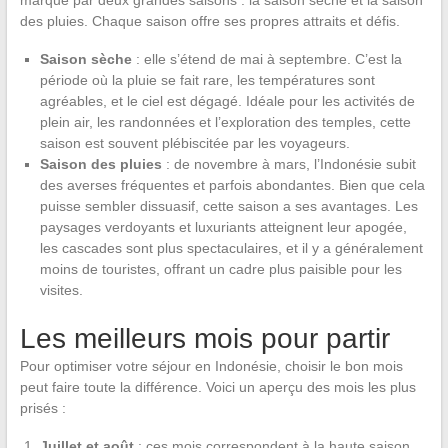
des pluies. Chaque saison offre ses propres attraits et défis.
Saison sèche
: elle s’étend de mai à septembre. C’est la
période où la pluie se fait rare, les températures sont
agréables, et le ciel est dégagé. Idéale pour les activités de
plein air, les randonnées et l’exploration des temples, cette
saison est souvent plébiscitée par les voyageurs.
Saison des pluies
: de novembre à mars, l’Indonésie subit
des averses fréquentes et parfois abondantes. Bien que cela
puisse sembler dissuasif, cette saison a ses avantages. Les
paysages verdoyants et luxuriants atteignent leur apogée,
les cascades sont plus spectaculaires, et il y a généralement
moins de touristes, offrant un cadre plus paisible pour les
visites.
Les meilleurs mois pour partir
Pour optimiser votre séjour en Indonésie, choisir le bon mois
peut faire toute la différence. Voici un aperçu des mois les plus
prisés :
Juillet et août
: ces mois correspondent à la haute saison