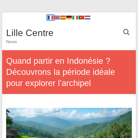
Lille Centre
News
Quand partir en Indonésie ?
Découvrons la période idéale
pour explorer l’archipel