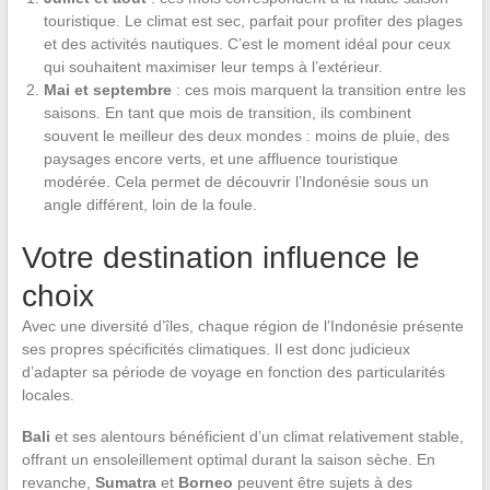
touristique. Le climat est sec, parfait pour profiter des plages
et des activités nautiques. C’est le moment idéal pour ceux
qui souhaitent maximiser leur temps à l’extérieur.
Mai et septembre
: ces mois marquent la transition entre les
saisons. En tant que mois de transition, ils combinent
souvent le meilleur des deux mondes : moins de pluie, des
paysages encore verts, et une affluence touristique
modérée. Cela permet de découvrir l’Indonésie sous un
angle différent, loin de la foule.
Votre destination influence le
choix
Avec une diversité d’îles, chaque région de l’Indonésie présente
ses propres spécificités climatiques. Il est donc judicieux
d’adapter sa période de voyage en fonction des particularités
locales.
Bali
et ses alentours bénéficient d’un climat relativement stable,
offrant un ensoleillement optimal durant la saison sèche. En
revanche,
Sumatra
et
Borneo
peuvent être sujets à des