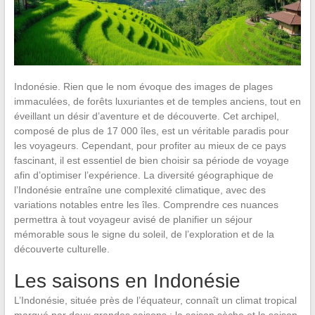
Indonésie. Rien que le nom évoque des images de plages
immaculées, de forêts luxuriantes et de temples anciens, tout en
éveillant un désir d’aventure et de découverte. Cet archipel,
composé de plus de 17 000 îles, est un véritable paradis pour
les voyageurs. Cependant, pour profiter au mieux de ce pays
fascinant, il est essentiel de bien choisir sa période de voyage
afin d’optimiser l’expérience. La diversité géographique de
l’Indonésie entraîne une complexité climatique, avec des
variations notables entre les îles. Comprendre ces nuances
permettra à tout voyageur avisé de planifier un séjour
mémorable sous le signe du soleil, de l’exploration et de la
découverte culturelle.
Les saisons en Indonésie
L’Indonésie, située près de l’équateur, connaît un climat tropical
marqué par deux grandes saisons : la saison sèche et la saison